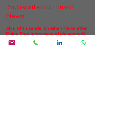
Subscribe to Travel
News
Ab und zu sende ich einen Newsletter.
Deine Emailadresse wird nie verkauft.
Vorname
Nachname
Email