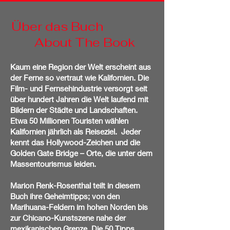
​Über das Buch
About The Book
Kaum eine Region der Welt erscheint aus
der Ferne so vertraut wie Kalifornien. Die
Film- und Fernsehindustrie versorgt seit
über hundert Jahren die Welt laufend mit
Bildern der Städte und Landschaften.
Etwa 50 Millionen Touristen wählen
Kalifornien jährlich als Reiseziel. Jeder
kennt das Hollywood-Zeichen und die
Golden Gate Bridge – Orte, die unter dem
Massentourismus leiden.
Marion Renk-Rosenthal teilt in diesem
Buch ihre Geheimtipps; von den
Marihuana-Feldern im hohen Norden bis
zur Chicano-Kunstszene nahe der
mexikanischen Grenze. Die 50 Tipps