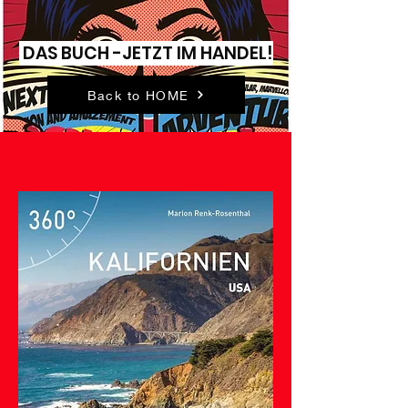
DAS BUCH -JETZT IM HANDEL!
Back to HOME