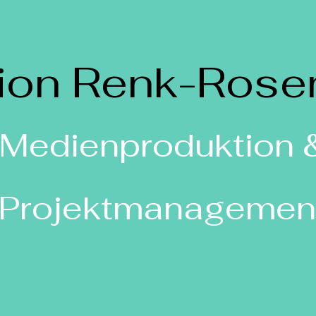
ion Renk-Rose
Medienproduktion 
Projektmanagemen